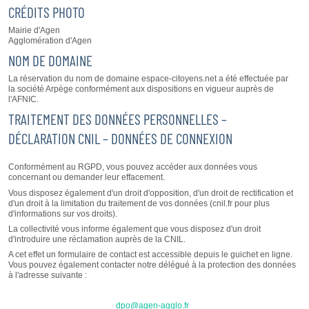
CRÉDITS PHOTO
Mairie d'Agen
Agglomération d'Agen
NOM DE DOMAINE
La réservation du nom de domaine espace-citoyens.net a été effectuée par
la société Arpège conformément aux dispositions en vigueur auprès de
l'AFNIC.
TRAITEMENT DES DONNÉES PERSONNELLES –
DÉCLARATION CNIL – DONNÉES DE CONNEXION
Conformément au RGPD, vous pouvez accéder aux données vous
concernant ou demander leur effacement.
Vous disposez également d'un droit d'opposition, d'un droit de rectification et
d'un droit à la limitation du traitement de vos données (cnil.fr pour plus
d'informations sur vos droits).
La collectivité vous informe également que vous disposez d'un droit
d'introduire une réclamation auprès de la CNIL.
A cet effet un formulaire de contact est accessible depuis le guichet en ligne.
Vous pouvez également contacter notre délégué à la protection des données
à l'adresse suivante :
dpo@agen-agglo.fr