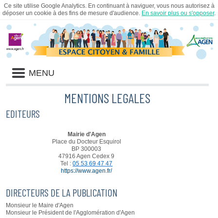
Ce site utilise Google Analytics. En continuant à naviguer, vous nous autorisez à
déposer un cookie à des fins de mesure d'audience.
En savoir plus ou s'opposer
.
Liste
MENU
des
avertissements
MENTIONS LEGALES
EDITEURS
Mairie d'Agen
Place du Docteur Esquirol
BP 300003
47916 Agen Cedex 9
Tel :
05 53 69 47 47
https://www.agen.fr/
DIRECTEURS DE LA PUBLICATION
Monsieur le Maire d'Agen
Monsieur le Président de l'Agglomération d'Agen