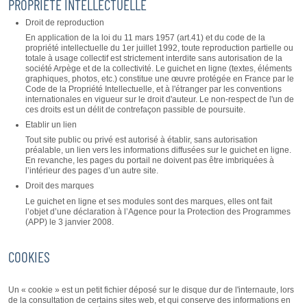
PROPRIÉTÉ INTELLECTUELLE
Droit de reproduction
En application de la loi du 11 mars 1957 (art.41) et du code de la
propriété intellectuelle du 1er juillet 1992, toute reproduction partielle ou
totale à usage collectif est strictement interdite sans autorisation de la
société Arpège et de la collectivité. Le guichet en ligne (textes, éléments
graphiques, photos, etc.) constitue une œuvre protégée en France par le
Code de la Propriété Intellectuelle, et à l'étranger par les conventions
internationales en vigueur sur le droit d'auteur. Le non-respect de l'un de
ces droits est un délit de contrefaçon passible de poursuite.
Etablir un lien
Tout site public ou privé est autorisé à établir, sans autorisation
préalable, un lien vers les informations diffusées sur le guichet en ligne.
En revanche, les pages du portail ne doivent pas être imbriquées à
l’intérieur des pages d’un autre site.
Droit des marques
Le guichet en ligne et ses modules sont des marques, elles ont fait
l’objet d’une déclaration à l’Agence pour la Protection des Programmes
(APP) le 3 janvier 2008.
COOKIES
Un « cookie » est un petit fichier déposé sur le disque dur de l'internaute, lors
de la consultation de certains sites web, et qui conserve des informations en