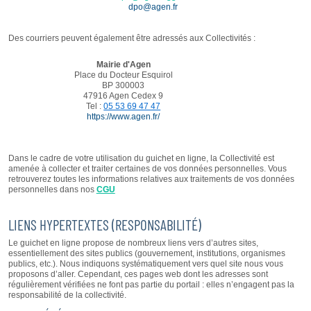
dpo@agen.fr
Des courriers peuvent également être adressés aux Collectivités :
Mairie d'Agen
Place du Docteur Esquirol
BP 300003
47916 Agen Cedex 9
Tel :
05 53 69 47 47
https://www.agen.fr/
Dans le cadre de votre utilisation du guichet en ligne, la Collectivité est
amenée à collecter et traiter certaines de vos données personnelles. Vous
retrouverez toutes les informations relatives aux traitements de vos données
personnelles dans nos
CGU
LIENS HYPERTEXTES (RESPONSABILITÉ)
Le guichet en ligne propose de nombreux liens vers d’autres sites,
essentiellement des sites publics (gouvernement, institutions, organismes
publics, etc.). Nous indiquons systématiquement vers quel site nous vous
proposons d’aller. Cependant, ces pages web dont les adresses sont
régulièrement vérifiées ne font pas partie du portail : elles n’engagent pas la
responsabilité de la collectivité.