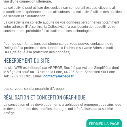
vue d'une connexion ultérieure.
La collectivité peut utiliser des cookies sur son portail espace-citoyens afin
d’améliorer l’expérience de nos utilisateurs. La collectivité utilise des cookies
de session et d'autorisation.
La collectivité ne collecte aucune de vos données personnelles notamment
votre adresse IP. A ce titre, la Collectivité n'a pas besoin de recueillir votre
consentement préalable à l'utilisation de ces technologies.
Pour toutes informations complémentaires, vous pouvez contacter notre
Délégué à la protection des données à l’adresse suivante Adresse mail du
DPO (délégué à la protection des données)
HÉBERGEMENT DU SITE
Le site WEB est hébergé par ARPEGE, Société par Actions Simplifiées dont
le siège est situé au 13 rue de la Loire, 44 236 Saint-Sébastien Sur Loire
Tel: 09 69 321 921 Email:
contact@arpege.fr
Les serveurs sont la propriété d'Arpège.
RÉALISATION ET CONCEPTION GRAPHIQUE
La conception et les développements graphiques et ergonomiques ainsi que
le développement des modèles de pages ont été réalisés par la société
Arpège.
FERMER LA PAGE