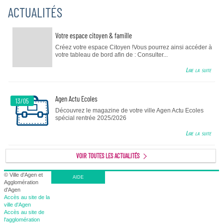
ACTUALITÉS
Votre espace citoyen & famille
Créez votre espace Citoyen !Vous pourrez ainsi accéder à
votre tableau de bord afin de : Consulter...
Lire la suite
Agen Actu Ecoles
13/05
Découvrez le magazine de votre ville Agen Actu Ecoles
spécial rentrée 2025/2026
Lire la suite
VOIR TOUTES LES ACTUALITÉS
© Ville d'Agen et
AIDE
Agglomération
d'Agen
Accès au site de la
ville d'Agen
Accès au site de
l'agglomération