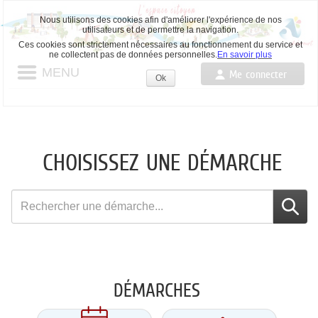
Nous utilisons des cookies afin d'améliorer l'expérience de nos
utilisateurs et de permettre la navigation.
Ces cookies sont strictement nécessaires au fonctionnement du service et
ne collectent pas de données personnelles.
En savoir plus
MENU
Me connecter
Ok
Accepter
les
cookies
CHOISISSEZ UNE DÉMARCHE
Rechercher
une
démarche
DÉMARCHES