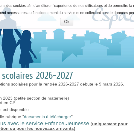
ons des cookies afin d'améliorer l'expérience de nos utilisateurs et de permettre la 
ment nécessaires au fonctionnement du service et ne collectent pas de données pe
Ok
Accepter
les
cookies
s scolaires 2026-2027
tions scolaires pour la rentrée 2026-2027 débute le 9 mars 2026.
n 2023 (petite section de maternelle)
nt en CP
n est disponible :
le rubrique "
documents à télécharger
"
us avec le service Enfance-Jeunesse
(
uniquement pour
ection ou pour les nouveaux arrivants)