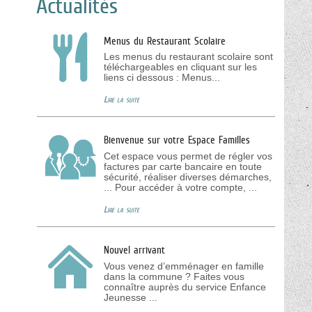
Actualités
Menus du Restaurant Scolaire
Les menus du restaurant scolaire sont
téléchargeables en cliquant sur les
liens ci dessous : Menus...
Lire la suite
Bienvenue sur votre Espace Familles
Cet espace vous permet de régler vos
factures par carte bancaire en toute
sécurité, réaliser diverses démarches,
... Pour accéder à votre compte, ...
Lire la suite
Nouvel arrivant
Vous venez d’emménager en famille
dans la commune ? Faites vous
connaître auprès du service Enfance
Jeunesse ...