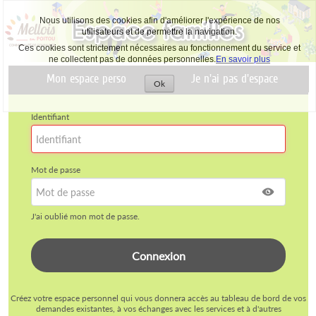
Nous utilisons des cookies afin d'améliorer l'expérience de nos
utilisateurs et de permettre la navigation.
Ces cookies sont strictement nécessaires au fonctionnement du service et
ne collectent pas de données personnelles.
En savoir plus
Mon espace perso
Je n'ai pas d'espace
Ok
Accepter
les
cookies
Identifiant
Mot de passe
J'ai oublié mon mot de passe.
Créez votre espace personnel qui vous donnera accès au tableau de bord de vos
demandes existantes, à vos échanges avec les services et à d'autres