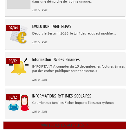
dans une démarche de rythme unique...
Lire la suite
EVOLUTION TARIF REPAS
07/04
Depuis le 1er avril 2026, le tarif des repas est modifié ...
Lire la suite
information DG des Finances
19/12
IMPORTANT A compter du 15 décembre, les factures émises
par des entités publiques seront désormais...
Lire la suite
INFORMATIONS RYTHMES SCOLAIRES
16/12
Courrier aux familles Fiches impacts liées aux rythmes
Lire la suite
VOIR TOUTES LES ACTUALITÉS