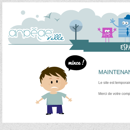
MAINTENA
Le site est temporai
Merci de votre com